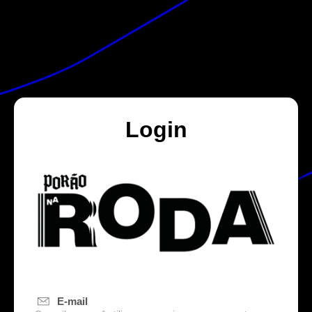
Login
E-mail