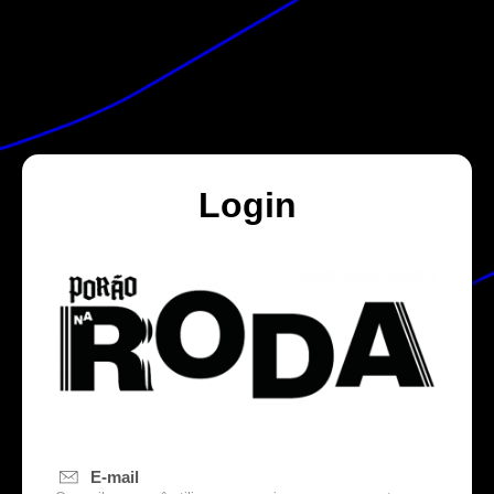
Login
E-mail